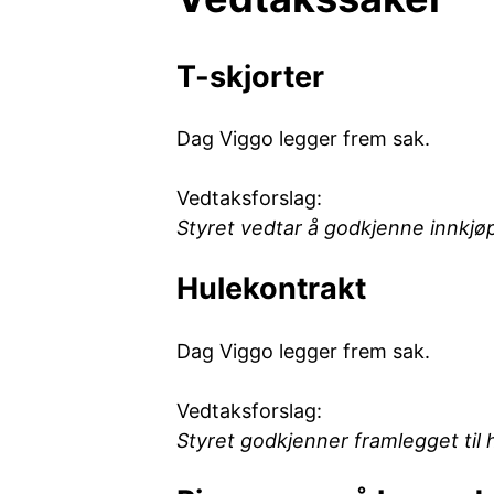
T-skjorter
Dag Viggo legger frem sak.
Vedtaksforslag:
Styret vedtar å godkjenne innkjøp 
Hulekontrakt
Dag Viggo legger frem sak.
Vedtaksforslag:
Styret godkjenner framlegget til 