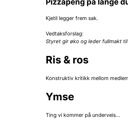
Pizzapeng på lange 
Kjetil legger frem sak.
Vedtaksforslag:
Styret gir øko og leder fullmakt 
Ris & ros
Konstruktiv kritikk mellom medl
Ymse
Ting vi kommer på underveis...