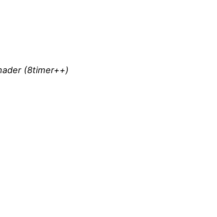
gnader (8timer++)