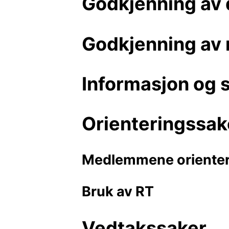
Godkjenning av 
Godkjenning av 
Informasjon og 
Orienteringssak
Medlemmene orientere
Bruk av RT
Vedtakssaker