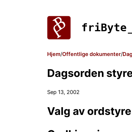
friByte
Hjem
Offentlige dokumenter
Dag
Dagsorden styre
Sep 13, 2002
Valg av ordstyre