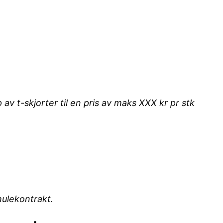
av t-skjorter til en pris av maks XXX kr pr stk
hulekontrakt.