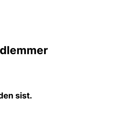
medlemmer
en sist.