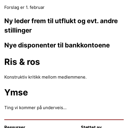
Forslag er 1. februar
Ny leder frem til utflukt og evt. andre
stillinger
Nye disponenter til bankkontoene
Ris & ros
Konstruktiv kritikk mellom medlemmene.
Ymse
Ting vi kommer på underveis...
Ressurser
Støttet av