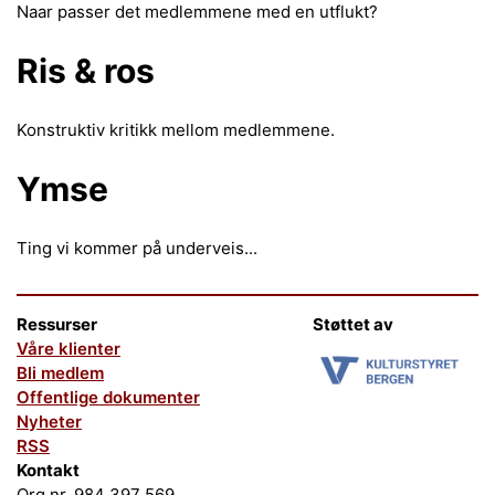
Naar passer det medlemmene med en utflukt?
Ris & ros
Konstruktiv kritikk mellom medlemmene.
Ymse
Ting vi kommer på underveis...
Ressurser
Støttet av
Våre klienter
Bli medlem
Offentlige dokumenter
Nyheter
RSS
Kontakt
Org.nr. 984 397 569