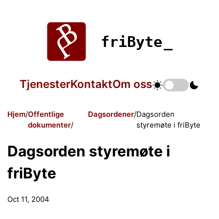
friByte
Tjenester
Kontakt
Om oss
Hjem
Offentlige
Dagsordener
Dagsorden
dokumenter
styremøte i friByte
Dagsorden styremøte i
friByte
Oct 11, 2004