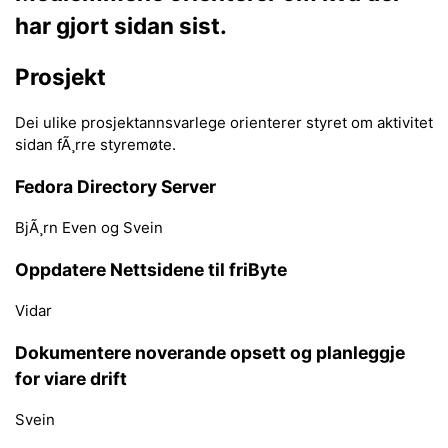
har gjort sidan sist.
Prosjekt
Dei ulike prosjektannsvarlege orienterer styret om aktivitet
sidan fÃ¸rre styremøte.
Fedora Directory Server
BjÃ¸rn Even og Svein
Oppdatere Nettsidene til friByte
Vidar
Dokumentere noverande opsett og planleggje
for viare drift
Svein