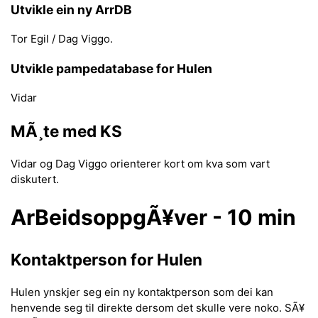
Utvikle ein ny ArrDB
Tor Egil / Dag Viggo.
Utvikle pampedatabase for Hulen
Vidar
MÃ¸te med KS
Vidar og Dag Viggo orienterer kort om kva som vart
diskutert.
ArBeidsoppgÃ¥ver - 10 min
Kontaktperson for Hulen
Hulen ynskjer seg ein ny kontaktperson som dei kan
henvende seg til direkte dersom det skulle vere noko. SÃ¥