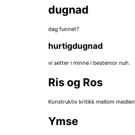
dugnad
dag funnet?
hurtigdugnad
vi setter i minne i bestemor nuh.
Ris og Ros
Konstruktiv kritikk mellom medl
Ymse