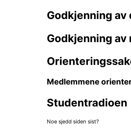
Godkjenning av 
Godkjenning av 
Orienteringssak
Medlemmene orientere
Studentradioen
Noe sjedd siden sist?