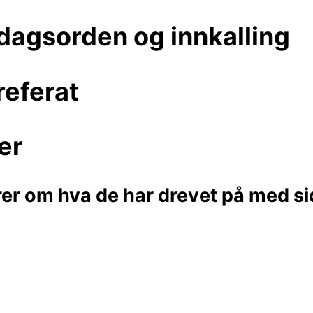
dagsorden og innkalling
referat
er
r om hva de har drevet på med sid