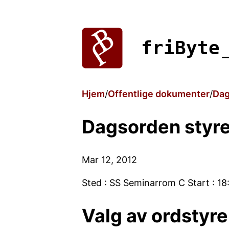
friByte
Hjem
Offentlige dokumenter
Dag
Dagsorden styre
Mar 12, 2012
Sted : SS Seminarrom C Start : 18:
Valg av ordstyre