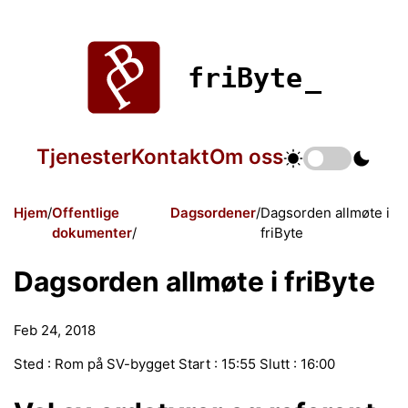
friByte
Tjenester
Kontakt
Om oss
Hjem
Offentlige
Dagsordener
Dagsorden allmøte i
dokumenter
friByte
Dagsorden allmøte i friByte
Feb 24, 2018
Sted : Rom på SV-bygget Start : 15:55 Slutt : 16:00