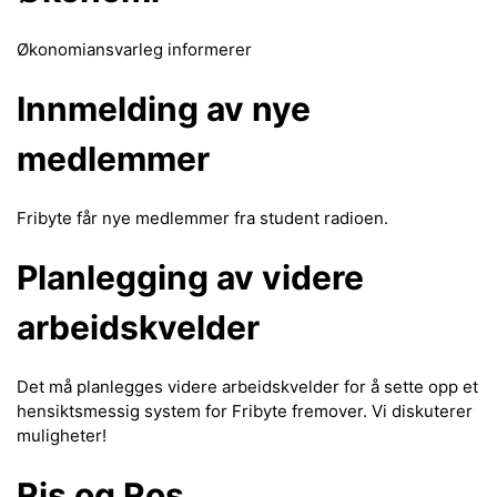
Økonomiansvarleg informerer
Innmelding av nye
medlemmer
Fribyte får nye medlemmer fra student radioen.
Planlegging av videre
arbeidskvelder
Det må planlegges videre arbeidskvelder for å sette opp et
hensiktsmessig system for Fribyte fremover. Vi diskuterer
muligheter!
Ris og Ros