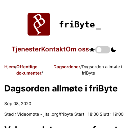
friByte
Tjenester
Kontakt
Om oss
Hjem
Offentlige
Dagsordener
Dagsorden allmøte i
dokumenter
friByte
Dagsorden allmøte i friByte
Sep 08, 2020
Sted : Videomøte - jitsi.org/fribyte Start : 18:00 Slutt : 19:00