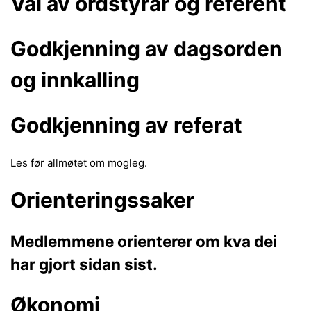
Val av ordstyrar og referent
Godkjenning av dagsorden
og innkalling
Godkjenning av referat
Les før allmøtet om mogleg.
Orienteringssaker
Medlemmene orienterer om kva dei
har gjort sidan sist.
Økonomi