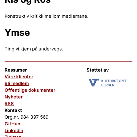
Konstruktiv kritikk mellom medlemane.
Ymse
Ting vi kjem på undervegs.
Ressurser
Støttet av
Våre klienter
Bli medlem
Offentlige dokumenter
Nyheter
RSS
Kontakt
Org.nr. 984 397 569
GitHub
LinkedIn