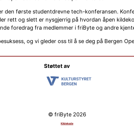
 den første studentdrevne tech-konferansen. Konfer
ller rett og slett er nysgjerrig på hvordan åpen kilde
ende foredrag fra medlemmer i friByte og andre kjente
esuksess, og vi gleder oss til å se deg på Bergen O
Støttet av
© friByte 2026
Kildekode