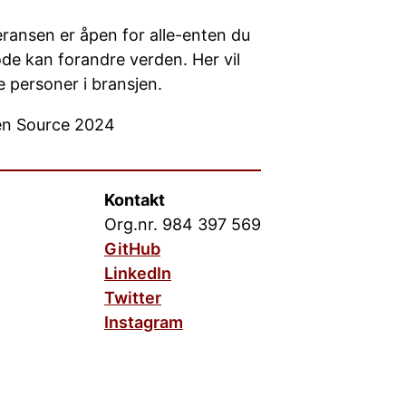
ansen er åpen for alle-enten du
kode kan forandre verden. Her vil
 personer i bransjen.
pen Source 2024
Kontakt
Org.nr. 984 397 569
GitHub
LinkedIn
Twitter
Instagram