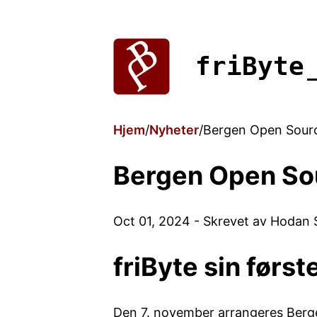
friByte
Hjem
Nyheter
Bergen Open Sour
Bergen Open So
Oct 01, 2024
-
Skrevet av Hodan S
friByte sin førs
Den 7. november arrangeres Berg