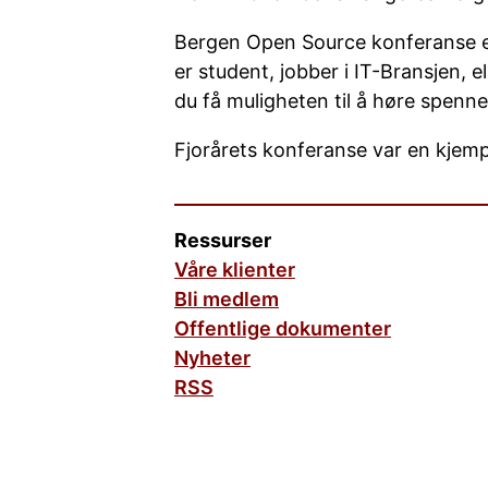
Bergen Open Source konferanse er
er student, jobber i IT-Bransjen, e
du få muligheten til å høre spenn
Fjorårets konferanse var en kjemp
Ressurser
Våre klienter
Bli medlem
Offentlige dokumenter
Nyheter
RSS